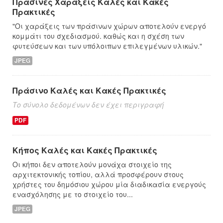
Πράσινες Χαράξεις Καλές και Κακές
Πρακτικές
"Οι χαράξεις των πράσινων χώρων αποτελούν ενεργό
κομμάτι του σχεδιασμού. καθώς και η σχέση των
φυτεύσεων και των υπόλοιπων επιλεγμένων υλικών."
JPEG
Πράσινο Καλές και Κακές Πρακτικές
Το σύνολο δεδομένων δεν έχει περιγραφή
PDF
Κήπος Καλές και Κακές Πρακτικές
Οι κήποι δεν αποτελούν μονάχα στοιχείο της
αρχιτεκτονικής τοπίου, αλλά προσφέρουν στους
χρήστες του δημόσιου χώρου μία διαδικασία ενεργούς
ενασχόλησης με το στοιχείο του...
JPEG