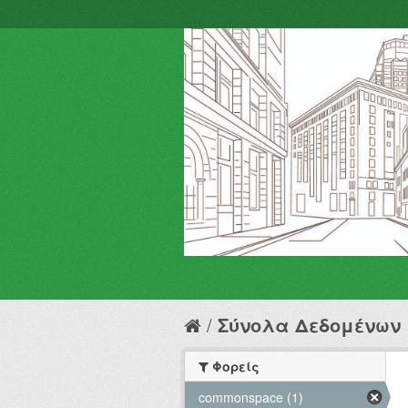
Σύνολα Δεδομένων
Φορείς
commonspace (1)