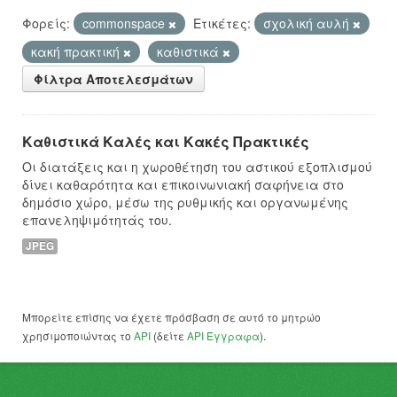
Φορείς:
commonspace
Ετικέτες:
σχολική αυλή
κακή πρακτική
καθιστικά
Φίλτρα Αποτελεσμάτων
Καθιστικά Καλές και Κακές Πρακτικές
Οι διατάξεις και η χωροθέτηση του αστικού εξοπλισμού
δίνει καθαρότητα και επικοινωνιακή σαφήνεια στο
δημόσιο χώρο, μέσω της ρυθμικής και οργανωμένης
επανεληψιμότητάς του.
JPEG
Μπορείτε επίσης να έχετε πρόσβαση σε αυτό το μητρώο
χρησιμοποιώντας το
API
(δείτε
API Έγγραφα
).