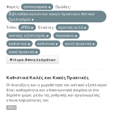
Φορείς:
commonspace
Ομάδες:
Βιβλιοθήκη καλών και κακών πρακτικών Αστικού
Σχεδιασμού
Τύποι:
JPEG
Ετικέτες:
σχολική αυλή
αστικός εξοπλισμός
παγκάκια
καθιστικά
καθιστικό
καλή πρακτική
κακή πρακτική
Φίλτρα Αποτελεσμάτων
Καθιστικά Καλές και Κακές Πρακτικές
Οι διατάξεις και η χωροθέτηση του αστικού εξοπλισμού
δίνει καθαρότητα και επικοινωνιακή σαφήνεια στο
δημόσιο χώρο, μέσω της ρυθμικής και οργανωμένης
επανεληψιμότητάς του.
JPEG