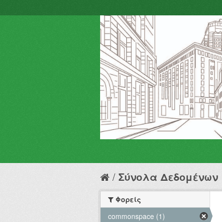
Σύνολα Δεδομένων
Φορείς
commonspace (1)