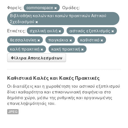
Φορείς:
commonspace
Ομάδες:
Βιβλιοθήκη καλών και κακών πρακτικών Αστικού
Σχεδιασμού
Ετικέτες:
σχολική αυλή
αστικός εξοπλισμός
θεσσαλονίκη
παγκάκια
καθιστικό
καλή πρακτική
κακή πρακτική
Φίλτρα Αποτελεσμάτων
Καθιστικά Καλές και Κακές Πρακτικές
Οι διατάξεις και η χωροθέτηση του αστικού εξοπλισμού
δίνει καθαρότητα και επικοινωνιακή σαφήνεια στο
δημόσιο χώρο, μέσω της ρυθμικής και οργανωμένης
επανεληψιμότητάς του.
JPEG