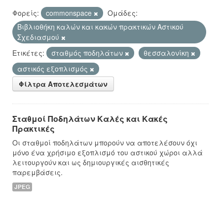
Φορείς:
commonspace
Ομάδες:
Βιβλιοθήκη καλών και κακών πρακτικών Αστικού
Σχεδιασμού
Ετικέτες:
σταθμός ποδηλάτων
θεσσαλονίκη
αστικός εξοπλισμός
Φίλτρα Αποτελεσμάτων
Σταθμοί Ποδηλάτων Καλές και Κακές
Πρακτικές
Οι σταθμοί ποδηλάτων μπορούν να αποτελέσουν όχι
μόνο ένα χρήσιμο εξοπλισμό του αστικού χώροι αλλά
λειτουργούν και ως δημιουργικές αισθητικές
παρεμβάσεις.
JPEG