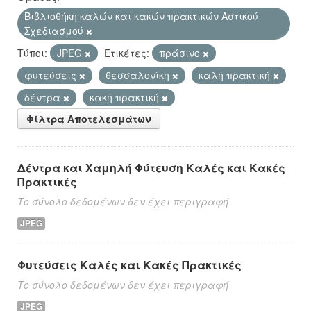
Βιβλιοθήκη καλών και κακών πρακτικών Αστικού
Σχεδιασμού
Τύποι:
JPEG
Ετικέτες:
πράσινο
φυτεύσεις
θεσσαλονίκη
καλή πρακτική
δέντρα
κακή πρακτική
Φίλτρα Αποτελεσμάτων
Δέντρα και Χαμηλή Φύτευση Καλές και Κακές
Πρακτικές
Το σύνολο δεδομένων δεν έχει περιγραφή
JPEG
Φυτεύσεις Καλές και Κακές Πρακτικές
Το σύνολο δεδομένων δεν έχει περιγραφή
JPEG