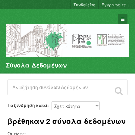
Συνδεθείτε
Εγγραφείτε
Σύνολα Δεδομένων
Σύνολα Δεδομένων
Φορείς
Ομάδες
Σχετικά
Ταξινόμηση κατά
βρέθηκαν 2 σύνολα δεδομένων
Ομάδες: