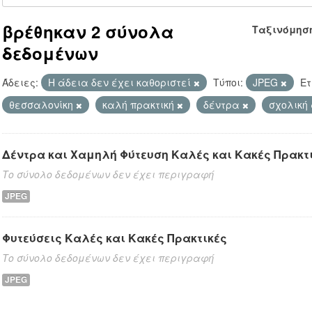
βρέθηκαν 2 σύνολα
Ταξινόμησ
δεδομένων
Άδειες:
Η άδεια δεν έχει καθοριστεί
Τύποι:
JPEG
Ετ
θεσσαλονίκη
καλή πρακτική
δέντρα
σχολική
Δέντρα και Χαμηλή Φύτευση Καλές και Κακές Πρακτ
Το σύνολο δεδομένων δεν έχει περιγραφή
JPEG
Φυτεύσεις Καλές και Κακές Πρακτικές
Το σύνολο δεδομένων δεν έχει περιγραφή
JPEG