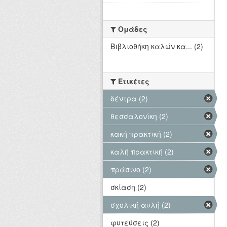
Ομάδες
Βιβλιοθήκη καλών κα... (2)
Ετικέτες
δέντρα (2)
θεσσαλονίκη (2)
κακή πρακτική (2)
καλή πρακτική (2)
πράσινο (2)
σκίαση (2)
σχολική αυλή (2)
φυτεύσεις (2)