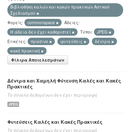
Βιβλιοθήκη καλών και κακών πρακτικών Αστικού
Σχεδιασμού
Φορείς:
commonspace
Άδειες:
Η άδεια δεν έχει καθοριστεί
Τύποι:
JPEG
Ετικέτες:
πράσινο
φυτεύσεις
δέντρα
κακή πρακτική
Φίλτρα Αποτελεσμάτων
Δέντρα και Χαμηλή Φύτευση Καλές και Κακές
Πρακτικές
Το σύνολο δεδομένων δεν έχει περιγραφή
JPEG
Φυτεύσεις Καλές και Κακές Πρακτικές
Το σύνολο δεδομένων δεν έχει περιγραφή