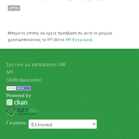
JPEG
Μπορείτε επίσης να έχετε πρόσβαση σε αυτό το μητρώο
χρησιμοποιώντας το
API
(δείτε
API Έγγραφα
).
Σχετικά με participatory LAB
API
CKAN Association
Powered by
Γλώσσα