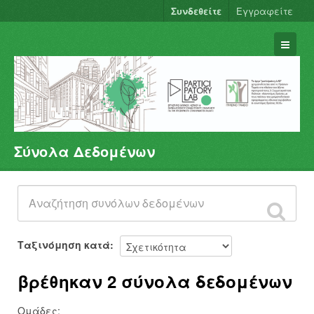
Συνδεθείτε
Εγγραφείτε
Σύνολα Δεδομένων
Σύνολα Δεδομένων
Φορείς
Ομάδες
Σχετικά
Ταξινόμηση κατά
βρέθηκαν 2 σύνολα δεδομένων
Ομάδες: