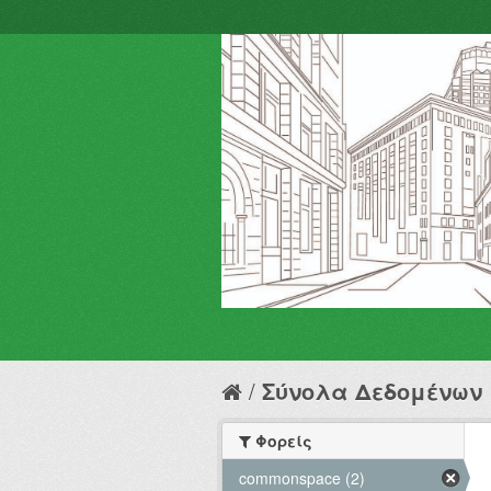
Σύνολα Δεδομένων
Φορείς
commonspace (2)