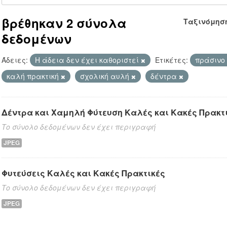
βρέθηκαν 2 σύνολα
Ταξινόμησ
δεδομένων
Άδειες:
Η άδεια δεν έχει καθοριστεί
Ετικέτες:
πράσινο
καλή πρακτική
σχολική αυλή
δέντρα
Δέντρα και Χαμηλή Φύτευση Καλές και Κακές Πρακτ
Το σύνολο δεδομένων δεν έχει περιγραφή
JPEG
Φυτεύσεις Καλές και Κακές Πρακτικές
Το σύνολο δεδομένων δεν έχει περιγραφή
JPEG