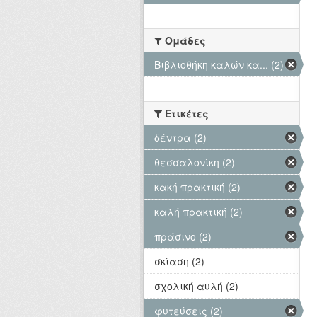
Ομάδες
Βιβλιοθήκη καλών κα... (2)
Ετικέτες
δέντρα (2)
θεσσαλονίκη (2)
κακή πρακτική (2)
καλή πρακτική (2)
πράσινο (2)
σκίαση (2)
σχολική αυλή (2)
φυτεύσεις (2)