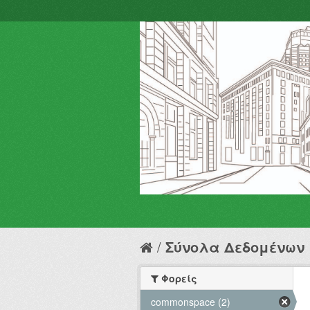
Σύνολα Δεδομένων
Φορείς
commonspace (2)