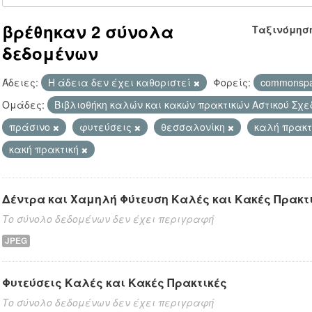
βρέθηκαν 2 σύνολα
Ταξινόμησ
δεδομένων
Άδειες:
Η άδεια δεν έχει καθοριστεί
Φορείς:
commonsp
Ομάδες:
Βιβλιοθήκη καλών και κακών πρακτικών Αστικού Σχ
πράσινο
φυτεύσεις
θεσσαλονίκη
καλή πρακτ
κακή πρακτική
Δέντρα και Χαμηλή Φύτευση Καλές και Κακές Πρακτ
Το σύνολο δεδομένων δεν έχει περιγραφή
JPEG
Φυτεύσεις Καλές και Κακές Πρακτικές
Το σύνολο δεδομένων δεν έχει περιγραφή