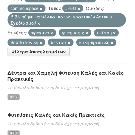
commonspace
Τύποι:
JPEG
Ομάδες:
Βιβλιοθήκη καλών και κακών πρακτικών Αστικού
Σχεδιασμού
Ετικέτες:
πράσινο
φυτεύσεις
σκίαση
θεσσαλονίκη
δέντρα
κακή πρακτική
Φίλτρα Αποτελεσμάτων
Δέντρα και Χαμηλή Φύτευση Καλές και Κακές
Πρακτικές
Το σύνολο δεδομένων δεν έχει περιγραφή
JPEG
Φυτεύσεις Καλές και Κακές Πρακτικές
Το σύνολο δεδομένων δεν έχει περιγραφή
JPEG