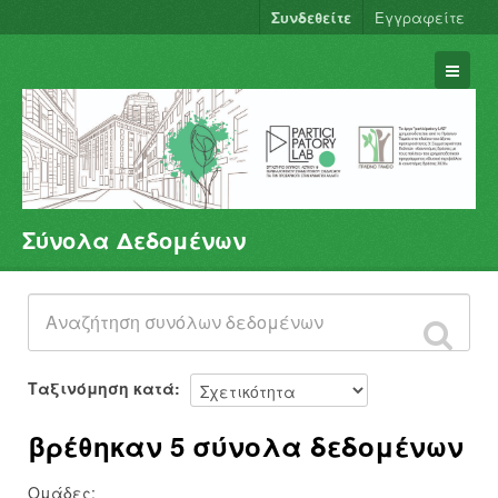
Συνδεθείτε
Εγγραφείτε
Σύνολα Δεδομένων
Σύνολα Δεδομένων
Φορείς
Ομάδες
Σχετικά
Ταξινόμηση κατά
βρέθηκαν 5 σύνολα δεδομένων
Ομάδες: