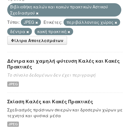
Βιβλιοθήκη καλών και κακών πρακτικών Αστικού
Σχεδιασμού
Τύποι:
JPEG
Ετικέτες:
περιβάλλοντας χώρος
δέντρα
κακή πρακτική
Φίλτρα Αποτελεσμάτων
Δέντρα και χαμηλή φύτευση Καλές και Κακές
Πρακτικές
Το σύνολο δεδομένων δεν έχει περιγραφή
JPEG
Σκίαση Καλές και Κακές Πρακτικές
Σχεδιασμός πράσινων σκιερών και δροσερών χώρων με
τεχνητά και φυσικά μέσα
JPEG