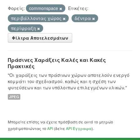
Φορείς:
commonspace
Ετικέτες:
περιβάλλοντας χώρος
δέντρα
περίφραξη
Φίλτρα Αποτελεσμάτων
Πράσινες Χαράξεις Καλές και Κακές
Πρακτικές
"Οι χαράξεις των πράσινων χώρων αποτελούν ενεργό
κομμάτι του σχεδιασμού. καθώς και η σχέση των
φυτεύσεων και των υπόλοιπων επιλεγμένων υλικών."
JPEG
Μπορείτε επίσης να έχετε πρόσβαση σε αυτό το μητρώο
χρησιμοποιώντας το
API
(δείτε
API Έγγραφα
).