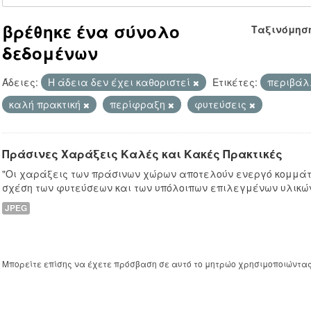
βρέθηκε ένα σύνολο
Ταξινόμησ
δεδομένων
Άδειες:
Η άδεια δεν έχει καθοριστεί
Ετικέτες:
περιβάλ
καλή πρακτική
περίφραξη
φυτεύσεις
Πράσινες Χαράξεις Καλές και Κακές Πρακτικές
"Οι χαράξεις των πράσινων χώρων αποτελούν ενεργό κομμάτι
σχέση των φυτεύσεων και των υπόλοιπων επιλεγμένων υλικών
JPEG
Μπορείτε επίσης να έχετε πρόσβαση σε αυτό το μητρώο χρησιμοποιώντα