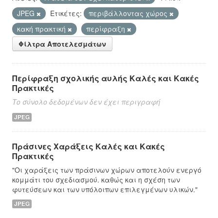
JPEG
Ετικέτες:
περιβάλλοντας χώρος
κακή πρακτική
περίφραξη
Φίλτρα Αποτελεσμάτων
Περίφραξη σχολικής αυλής Καλές και Κακές
Πρακτικές
Το σύνολο δεδομένων δεν έχει περιγραφή
JPEG
Πράσινες Χαράξεις Καλές και Κακές
Πρακτικές
"Οι χαράξεις των πράσινων χώρων αποτελούν ενεργό
κομμάτι του σχεδιασμού. καθώς και η σχέση των
φυτεύσεων και των υπόλοιπων επιλεγμένων υλικών."
JPEG