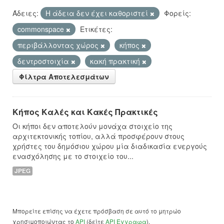
Άδειες:
Η άδεια δεν έχει καθοριστεί
Φορείς:
commonspace
Ετικέτες:
περιβάλλοντας χώρος
κήπος
δεντροστοιχία
κακή πρακτική
Φίλτρα Αποτελεσμάτων
Κήπος Καλές και Κακές Πρακτικές
Οι κήποι δεν αποτελούν μονάχα στοιχείο της
αρχιτεκτονικής τοπίου, αλλά προσφέρουν στους
χρήστες του δημόσιου χώρου μία διαδικασία ενεργούς
ενασχόλησης με το στοιχείο του...
JPEG
Μπορείτε επίσης να έχετε πρόσβαση σε αυτό το μητρώο
χρησιμοποιώντας το
API
(δείτε
API Έγγραφα
).