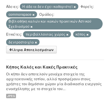
Άδειες:
Η άδεια δεν έχει καθοριστεί
Φορείς:
commonspace
Ομάδες:
Βιβλιοθήκη καλών και κακών πρακτικών Αστικού
Σχεδιασμού
Ετικέτες:
περιβάλλοντας χώρος
κήπος
δεντροστοιχία
Φίλτρα Αποτελεσμάτων
Κήπος Καλές και Κακές Πρακτικές
Οι κήποι δεν αποτελούν μονάχα στοιχείο της
αρχιτεκτονικής τοπίου, αλλά προσφέρουν στους
χρήστες του δημόσιου χώρου μία διαδικασία ενεργούς
ενασχόλησης με το στοιχείο του...
JPEG