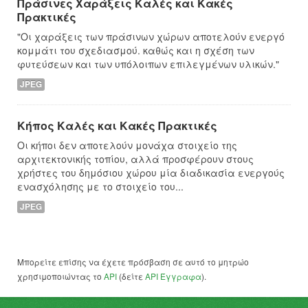
Πράσινες Χαράξεις Καλές και Κακές
Πρακτικές
"Οι χαράξεις των πράσινων χώρων αποτελούν ενεργό
κομμάτι του σχεδιασμού. καθώς και η σχέση των
φυτεύσεων και των υπόλοιπων επιλεγμένων υλικών."
JPEG
Κήπος Καλές και Κακές Πρακτικές
Οι κήποι δεν αποτελούν μονάχα στοιχείο της
αρχιτεκτονικής τοπίου, αλλά προσφέρουν στους
χρήστες του δημόσιου χώρου μία διαδικασία ενεργούς
ενασχόλησης με το στοιχείο του...
JPEG
Μπορείτε επίσης να έχετε πρόσβαση σε αυτό το μητρώο
χρησιμοποιώντας το
API
(δείτε
API Έγγραφα
).