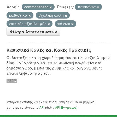
Φορείς:
commonspace
Ετικέτες:
παγκάκια
καθιστικά
σχολική αυλή
αστικός εξοπλισμός
πάγκοι
Φίλτρα Αποτελεσμάτων
Καθιστικά Καλές και Κακές Πρακτικές
Οι διατάξεις και η χωροθέτηση του αστικού εξοπλισμού
δίνει καθαρότητα και επικοινωνιακή σαφήνεια στο
δημόσιο χώρο, μέσω της ρυθμικής και οργανωμένης
επανεληψιμότητάς του.
JPEG
Μπορείτε επίσης να έχετε πρόσβαση σε αυτό το μητρώο
χρησιμοποιώντας το
API
(δείτε
API Έγγραφα
).