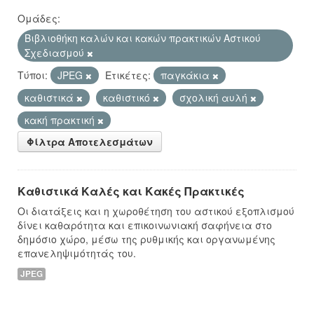
Ομάδες:
Βιβλιοθήκη καλών και κακών πρακτικών Αστικού
Σχεδιασμού
Τύποι:
JPEG
Ετικέτες:
παγκάκια
καθιστικά
καθιστικό
σχολική αυλή
κακή πρακτική
Φίλτρα Αποτελεσμάτων
Καθιστικά Καλές και Κακές Πρακτικές
Οι διατάξεις και η χωροθέτηση του αστικού εξοπλισμού
δίνει καθαρότητα και επικοινωνιακή σαφήνεια στο
δημόσιο χώρο, μέσω της ρυθμικής και οργανωμένης
επανεληψιμότητάς του.
JPEG