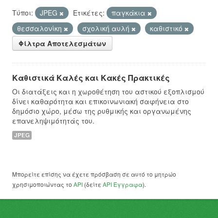
Τύποι:
JPEG
Ετικέτες:
παγκάκια
θεσσαλονίκη
σχολική αυλή
καθιστικό
Φίλτρα Αποτελεσμάτων
Καθιστικά Καλές και Κακές Πρακτικές
Οι διατάξεις και η χωροθέτηση του αστικού εξοπλισμού
δίνει καθαρότητα και επικοινωνιακή σαφήνεια στο
δημόσιο χώρο, μέσω της ρυθμικής και οργανωμένης
επανεληψιμότητάς του.
JPEG
Μπορείτε επίσης να έχετε πρόσβαση σε αυτό το μητρώο
χρησιμοποιώντας το
API
(δείτε
API Έγγραφα
).