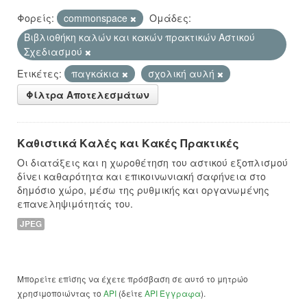
Φορείς:
commonspace
Ομάδες:
Βιβλιοθήκη καλών και κακών πρακτικών Αστικού
Σχεδιασμού
Ετικέτες:
παγκάκια
σχολική αυλή
Φίλτρα Αποτελεσμάτων
Καθιστικά Καλές και Κακές Πρακτικές
Οι διατάξεις και η χωροθέτηση του αστικού εξοπλισμού
δίνει καθαρότητα και επικοινωνιακή σαφήνεια στο
δημόσιο χώρο, μέσω της ρυθμικής και οργανωμένης
επανεληψιμότητάς του.
JPEG
Μπορείτε επίσης να έχετε πρόσβαση σε αυτό το μητρώο
χρησιμοποιώντας το
API
(δείτε
API Έγγραφα
).