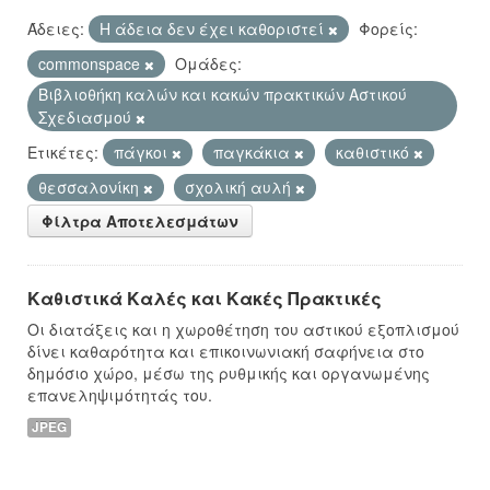
Άδειες:
Η άδεια δεν έχει καθοριστεί
Φορείς:
commonspace
Ομάδες:
Βιβλιοθήκη καλών και κακών πρακτικών Αστικού
Σχεδιασμού
Ετικέτες:
πάγκοι
παγκάκια
καθιστικό
θεσσαλονίκη
σχολική αυλή
Φίλτρα Αποτελεσμάτων
Καθιστικά Καλές και Κακές Πρακτικές
Οι διατάξεις και η χωροθέτηση του αστικού εξοπλισμού
δίνει καθαρότητα και επικοινωνιακή σαφήνεια στο
δημόσιο χώρο, μέσω της ρυθμικής και οργανωμένης
επανεληψιμότητάς του.
JPEG