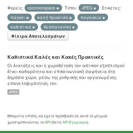
Φορείς:
commonspace
Τύποι:
JPEG
Ετικέτες:
πάγκοι
καλή πρακτική
παγκάκια
καθιστικά
θεσσαλονίκη
Φίλτρα Αποτελεσμάτων
Καθιστικά Καλές και Κακές Πρακτικές
Οι διατάξεις και η χωροθέτηση του αστικού εξοπλισμού
δίνει καθαρότητα και επικοινωνιακή σαφήνεια στο
δημόσιο χώρο, μέσω της ρυθμικής και οργανωμένης
επανεληψιμότητάς του.
JPEG
Μπορείτε επίσης να έχετε πρόσβαση σε αυτό το μητρώο
χρησιμοποιώντας το
API
(δείτε
API Έγγραφα
).