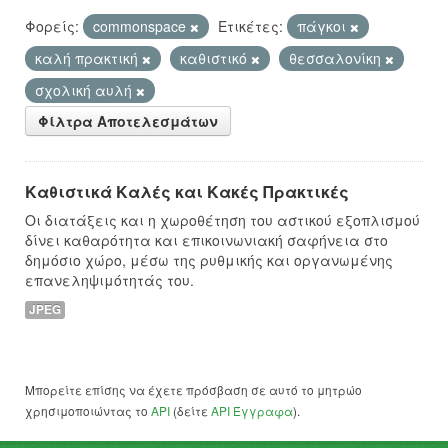
Φορείς:
commonspace
Ετικέτες:
πάγκοι
καλή πρακτική
καθιστικό
θεσσαλονίκη
σχολική αυλή
Φίλτρα Αποτελεσμάτων
Καθιστικά Καλές και Κακές Πρακτικές
Οι διατάξεις και η χωροθέτηση του αστικού εξοπλισμού
δίνει καθαρότητα και επικοινωνιακή σαφήνεια στο
δημόσιο χώρο, μέσω της ρυθμικής και οργανωμένης
επανεληψιμότητάς του.
JPEG
Μπορείτε επίσης να έχετε πρόσβαση σε αυτό το μητρώο
χρησιμοποιώντας το
API
(δείτε
API Έγγραφα
).