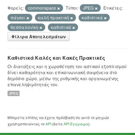
Φορείς:
commonspace
Τύποι:
JPEG
Ετικέτες:
πάγκοι
καλή πρακτική
καθιστικά
θεσσαλονίκη
καθιστικό
Φίλτρα Αποτελεσμάτων
Καθιστικά Καλές και Κακές Πρακτικές
Οι διατάξεις και η χωροθέτηση του αστικού εξοπλισμού
δίνει καθαρότητα και επικοινωνιακή σαφήνεια στο
δημόσιο χώρο, μέσω της ρυθμικής και οργανωμένης
επανεληψιμότητάς του.
JPEG
Μπορείτε επίσης να έχετε πρόσβαση σε αυτό το μητρώο
χρησιμοποιώντας το
API
(δείτε
API Έγγραφα
).