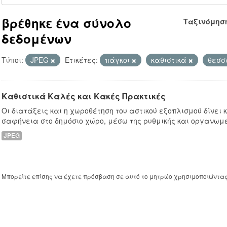
βρέθηκε ένα σύνολο
Ταξινόμησ
δεδομένων
Τύποι:
JPEG
Ετικέτες:
πάγκοι
καθιστικά
θεσσ
Καθιστικά Καλές και Κακές Πρακτικές
Οι διατάξεις και η χωροθέτηση του αστικού εξοπλισμού δίνει
σαφήνεια στο δημόσιο χώρο, μέσω της ρυθμικής και οργανωμ
JPEG
Μπορείτε επίσης να έχετε πρόσβαση σε αυτό το μητρώο χρησιμοποιώντα