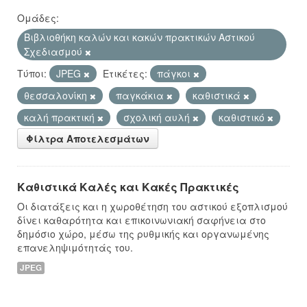
Ομάδες:
Βιβλιοθήκη καλών και κακών πρακτικών Αστικού
Σχεδιασμού
Τύποι:
JPEG
Ετικέτες:
πάγκοι
θεσσαλονίκη
παγκάκια
καθιστικά
καλή πρακτική
σχολική αυλή
καθιστικό
Φίλτρα Αποτελεσμάτων
Καθιστικά Καλές και Κακές Πρακτικές
Οι διατάξεις και η χωροθέτηση του αστικού εξοπλισμού
δίνει καθαρότητα και επικοινωνιακή σαφήνεια στο
δημόσιο χώρο, μέσω της ρυθμικής και οργανωμένης
επανεληψιμότητάς του.
JPEG