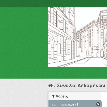
Σύνολα Δεδομένων
Φορείς
commonspace (1)