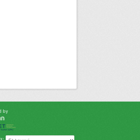
d by
α