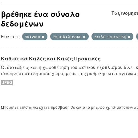
βρέθηκε ένα σύνολο
Ταξινόμησ
δεδομένων
Ετικέτες:
πάγκοι
θεσσαλονίκη
καλή πρακτική
Καθιστικά Καλές και Κακές Πρακτικές
Οι διατάξεις και η χωροθέτηση του αστικού εξοπλισμού δίνει
σαφήνεια στο δημόσιο χώρο, μέσω της ρυθμικής και οργανωμ
JPEG
Μπορείτε επίσης να έχετε πρόσβαση σε αυτό το μητρώο χρησιμοποιώντα