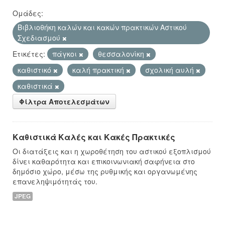
Ομάδες:
Βιβλιοθήκη καλών και κακών πρακτικών Αστικού
Σχεδιασμού
Ετικέτες:
πάγκοι
θεσσαλονίκη
καθιστικό
καλή πρακτική
σχολική αυλή
καθιστικά
Φίλτρα Αποτελεσμάτων
Καθιστικά Καλές και Κακές Πρακτικές
Οι διατάξεις και η χωροθέτηση του αστικού εξοπλισμού
δίνει καθαρότητα και επικοινωνιακή σαφήνεια στο
δημόσιο χώρο, μέσω της ρυθμικής και οργανωμένης
επανεληψιμότητάς του.
JPEG