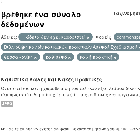
βρέθηκε ένα σύνολο
Ταξινόμησ
δεδομένων
Άδειες:
Η άδεια δεν έχει καθοριστεί
Φορείς:
commonsp
Βιβλιοθήκη καλών και κακών πρακτικών Αστικού Σχεδιασμού
θεσσαλονίκη
καθιστικό
καλή πρακτική
Καθιστικά Καλές και Κακές Πρακτικές
Οι διατάξεις και η χωροθέτηση του αστικού εξοπλισμού δίνει
σαφήνεια στο δημόσιο χώρο, μέσω της ρυθμικής και οργανωμ
JPEG
Μπορείτε επίσης να έχετε πρόσβαση σε αυτό το μητρώο χρησιμοποιώντα