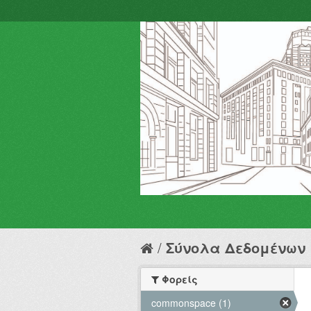
Σύνολα Δεδομένων
Φορείς
commonspace (1)