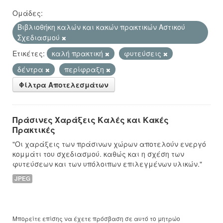
Ομάδες:
Βιβλιοθήκη καλών και κακών πρακτικών Αστικού
Σχεδιασμού
Ετικέτες:
καλή πρακτική
φυτεύσεις
δέντρα
περίφραξη
Φίλτρα Αποτελεσμάτων
Πράσινες Χαράξεις Καλές και Κακές
Πρακτικές
"Οι χαράξεις των πράσινων χώρων αποτελούν ενεργό
κομμάτι του σχεδιασμού. καθώς και η σχέση των
φυτεύσεων και των υπόλοιπων επιλεγμένων υλικών."
JPEG
Μπορείτε επίσης να έχετε πρόσβαση σε αυτό το μητρώο