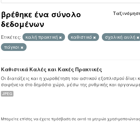
βρέθηκε ένα σύνολο
Ταξινόμησ
δεδομένων
Ετικέτες:
καλή πρακτική
καθιστικό
σχολική αυλή
πάγκοι
Καθιστικά Καλές και Κακές Πρακτικές
Οι διατάξεις και η χωροθέτηση του αστικού εξοπλισμού δίνει
σαφήνεια στο δημόσιο χώρο, μέσω της ρυθμικής και οργανωμ
JPEG
Μπορείτε επίσης να έχετε πρόσβαση σε αυτό το μητρώο χρησιμοποιώντα