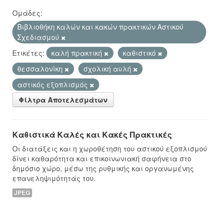
Ομάδες:
Βιβλιοθήκη καλών και κακών πρακτικών Αστικού
Σχεδιασμού
Ετικέτες:
καλή πρακτική
καθιστικό
θεσσαλονίκη
σχολική αυλή
αστικός εξοπλισμός
Φίλτρα Αποτελεσμάτων
Καθιστικά Καλές και Κακές Πρακτικές
Οι διατάξεις και η χωροθέτηση του αστικού εξοπλισμού
δίνει καθαρότητα και επικοινωνιακή σαφήνεια στο
δημόσιο χώρο, μέσω της ρυθμικής και οργανωμένης
επανεληψιμότητάς του.
JPEG