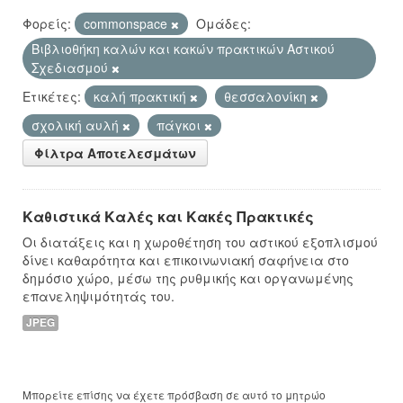
Φορείς:
commonspace
Ομάδες:
Βιβλιοθήκη καλών και κακών πρακτικών Αστικού
Σχεδιασμού
Ετικέτες:
καλή πρακτική
θεσσαλονίκη
σχολική αυλή
πάγκοι
Φίλτρα Αποτελεσμάτων
Καθιστικά Καλές και Κακές Πρακτικές
Οι διατάξεις και η χωροθέτηση του αστικού εξοπλισμού
δίνει καθαρότητα και επικοινωνιακή σαφήνεια στο
δημόσιο χώρο, μέσω της ρυθμικής και οργανωμένης
επανεληψιμότητάς του.
JPEG
Μπορείτε επίσης να έχετε πρόσβαση σε αυτό το μητρώο