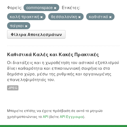
Φορείς:
commonspace
Ετικέτες:
καλή πρακτική
θεσσαλονίκη
καθιστικό
πάγκοι
Φίλτρα Αποτελεσμάτων
Καθιστικά Καλές και Κακές Πρακτικές
Οι διατάξεις και η χωροθέτηση του αστικού εξοπλισμού
δίνει καθαρότητα και επικοινωνιακή σαφήνεια στο
δημόσιο χώρο, μέσω της ρυθμικής και οργανωμένης
επανεληψιμότητάς του.
JPEG
Μπορείτε επίσης να έχετε πρόσβαση σε αυτό το μητρώο
χρησιμοποιώντας το
API
(δείτε
API Έγγραφα
).