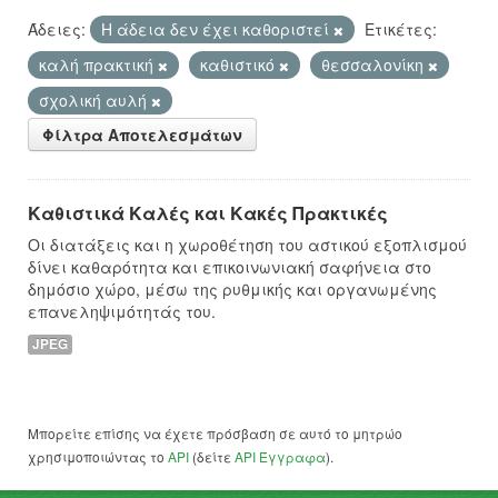
Άδειες:
Η άδεια δεν έχει καθοριστεί
Ετικέτες:
καλή πρακτική
καθιστικό
θεσσαλονίκη
σχολική αυλή
Φίλτρα Αποτελεσμάτων
Καθιστικά Καλές και Κακές Πρακτικές
Οι διατάξεις και η χωροθέτηση του αστικού εξοπλισμού
δίνει καθαρότητα και επικοινωνιακή σαφήνεια στο
δημόσιο χώρο, μέσω της ρυθμικής και οργανωμένης
επανεληψιμότητάς του.
JPEG
Μπορείτε επίσης να έχετε πρόσβαση σε αυτό το μητρώο
χρησιμοποιώντας το
API
(δείτε
API Έγγραφα
).