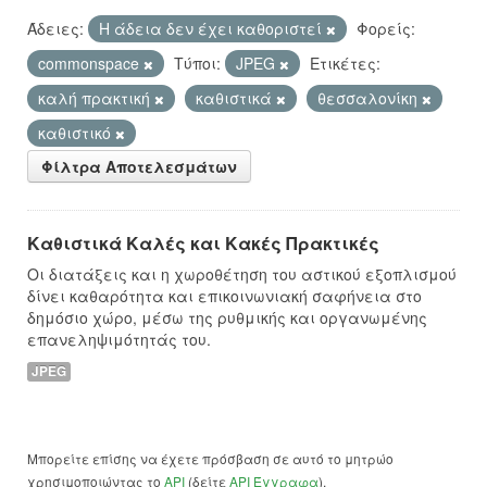
Άδειες:
Η άδεια δεν έχει καθοριστεί
Φορείς:
commonspace
Τύποι:
JPEG
Ετικέτες:
καλή πρακτική
καθιστικά
θεσσαλονίκη
καθιστικό
Φίλτρα Αποτελεσμάτων
Καθιστικά Καλές και Κακές Πρακτικές
Οι διατάξεις και η χωροθέτηση του αστικού εξοπλισμού
δίνει καθαρότητα και επικοινωνιακή σαφήνεια στο
δημόσιο χώρο, μέσω της ρυθμικής και οργανωμένης
επανεληψιμότητάς του.
JPEG
Μπορείτε επίσης να έχετε πρόσβαση σε αυτό το μητρώο
χρησιμοποιώντας το
API
(δείτε
API Έγγραφα
).