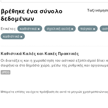
βρέθηκε ένα σύνολο
Ταξινόμησ
δεδομένων
Ετικέτες:
καθιστικά
σχολική αυλή
πάγκοι
ασ
καθιστικό
Καθιστικά Καλές και Κακές Πρακτικές
Οι διατάξεις και η χωροθέτηση του αστικού εξοπλισμού δίνει
σαφήνεια στο δημόσιο χώρο, μέσω της ρυθμικής και οργανωμ
JPEG
Μπορείτε επίσης να έχετε πρόσβαση σε αυτό το μητρώο χρησιμοποιώντα