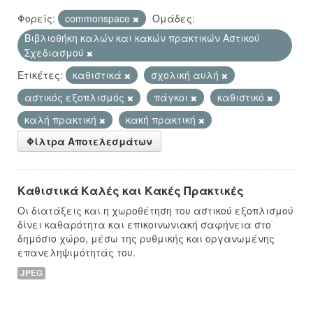
Φορείς:
commonspace
Ομάδες:
Βιβλιοθήκη καλών και κακών πρακτικών Αστικού
Σχεδιασμού
Ετικέτες:
καθιστικά
σχολική αυλή
αστικός εξοπλισμός
πάγκοι
καθιστικό
καλή πρακτική
κακή πρακτική
Φίλτρα Αποτελεσμάτων
Καθιστικά Καλές και Κακές Πρακτικές
Οι διατάξεις και η χωροθέτηση του αστικού εξοπλισμού
δίνει καθαρότητα και επικοινωνιακή σαφήνεια στο
δημόσιο χώρο, μέσω της ρυθμικής και οργανωμένης
επανεληψιμότητάς του.
JPEG