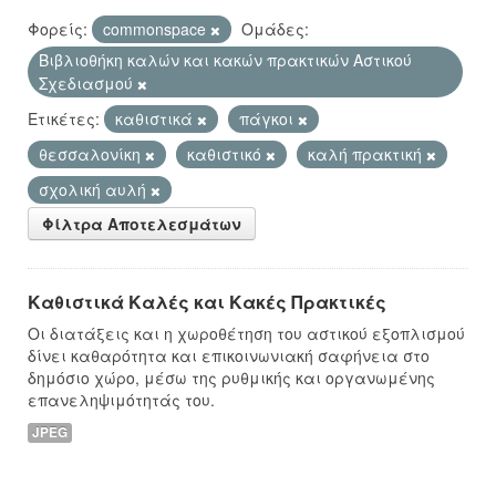
Φορείς:
commonspace
Ομάδες:
Βιβλιοθήκη καλών και κακών πρακτικών Αστικού
Σχεδιασμού
Ετικέτες:
καθιστικά
πάγκοι
θεσσαλονίκη
καθιστικό
καλή πρακτική
σχολική αυλή
Φίλτρα Αποτελεσμάτων
Καθιστικά Καλές και Κακές Πρακτικές
Οι διατάξεις και η χωροθέτηση του αστικού εξοπλισμού
δίνει καθαρότητα και επικοινωνιακή σαφήνεια στο
δημόσιο χώρο, μέσω της ρυθμικής και οργανωμένης
επανεληψιμότητάς του.
JPEG