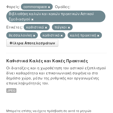
Φορείς:
commonspace
Ομάδες:
Βιβλιοθήκη καλών και κακών πρακτικών Αστικού
Σχεδιασμού
Ετικέτες:
καθιστικά
πάγκοι
θεσσαλονίκη
καθιστικό
καλή πρακτική
Φίλτρα Αποτελεσμάτων
Καθιστικά Καλές και Κακές Πρακτικές
Οι διατάξεις και η χωροθέτηση του αστικού εξοπλισμού
δίνει καθαρότητα και επικοινωνιακή σαφήνεια στο
δημόσιο χώρο, μέσω της ρυθμικής και οργανωμένης
επανεληψιμότητάς του.
JPEG
Μπορείτε επίσης να έχετε πρόσβαση σε αυτό το μητρώο