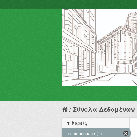
Σύνολα Δεδομένων
Φορείς
commonspace (1)