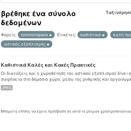
βρέθηκε ένα σύνολο
Ταξινόμησ
δεδομένων
Φορείς:
commonspace
Ετικέτες:
καθιστικά
καλή πρ
αστικός εξοπλισμός
Καθιστικά Καλές και Κακές Πρακτικές
Οι διατάξεις και η χωροθέτηση του αστικού εξοπλισμού δίνει
σαφήνεια στο δημόσιο χώρο, μέσω της ρυθμικής και οργανωμ
JPEG
Μπορείτε επίσης να έχετε πρόσβαση σε αυτό το μητρώο χρησιμοποιώντα