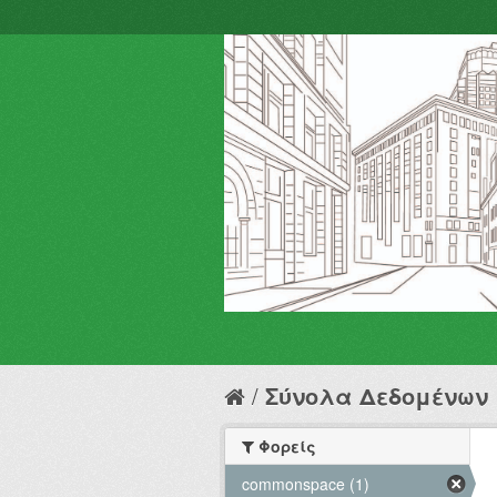
Σύνολα Δεδομένων
Φορείς
commonspace (1)