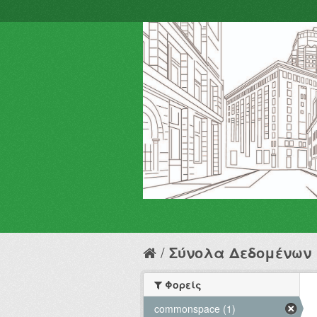
Σύνολα Δεδομένων
Φορείς
commonspace (1)