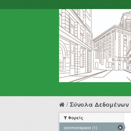
Σύνολα Δεδομένων
Φορείς
commonspace (1)